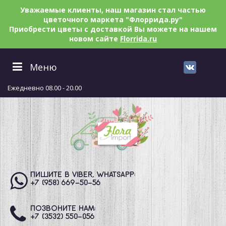
Уважаемые клиенты, наш магазин стал частью
цветочного маркета "Флоррида.ру"
Приобрести цветы с доставкой Вы можете на нашем
новом сайте
Florrida.ru
Меню
Ежедневно 08.00 - 20.00
ПИШИТЕ В VIBER, WHATSAPP:
+7 (958) 669
-50-56
ПОЗВОНИТЕ НАМ:
+7 (3532) 550
-056