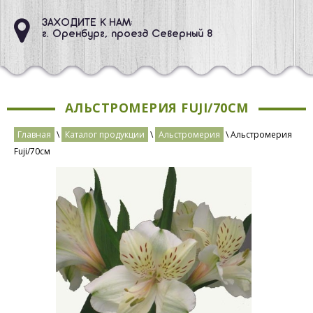
ЗАХОДИТЕ К НАМ:
г. Оренбург, проезд Северный 8
АЛЬСТРОМЕРИЯ FUJI/70СМ
Главная
\
Каталог продукции
\
Альстромерия
\ Альстромерия
Fuji/70см