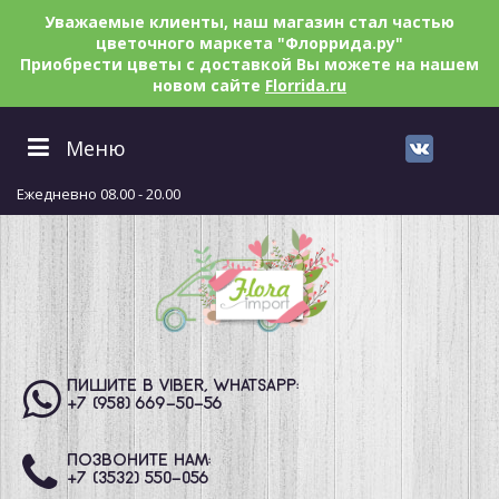
Уважаемые клиенты, наш магазин стал частью
цветочного маркета "Флоррида.ру"
Приобрести цветы с доставкой Вы можете на нашем
новом сайте
Florrida.ru
Меню
Ежедневно 08.00 - 20.00
ПИШИТЕ В VIBER, WHATSAPP:
+7 (958) 669
-50-56
ПОЗВОНИТЕ НАМ:
+7 (3532) 550
-056