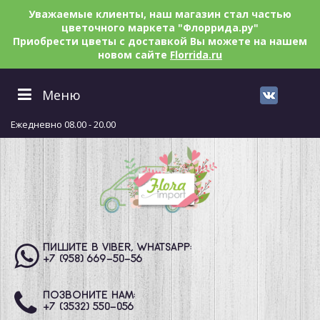
Уважаемые клиенты, наш магазин стал частью
цветочного маркета "Флоррида.ру"
Приобрести цветы с доставкой Вы можете на нашем
новом сайте
Florrida.ru
Меню
Ежедневно 08.00 - 20.00
ПИШИТЕ В VIBER, WHATSAPP:
+7 (958) 669
-50-56
ПОЗВОНИТЕ НАМ:
+7 (3532) 550
-056