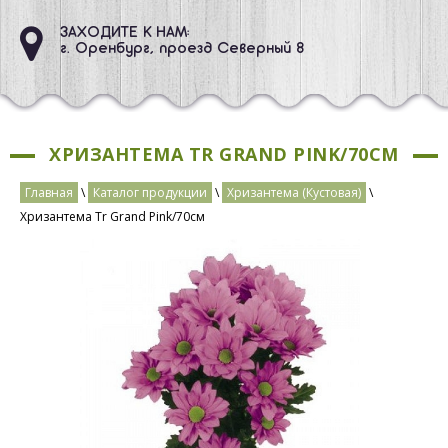
ЗАХОДИТЕ К НАМ:
г. Оренбург, проезд Северный 8
ХРИЗАНТЕМА TR GRAND PINK/70СМ
Главная
\
Каталог продукции
\
Хризантема (Кустовая)
\
Хризантема Tr Grand Pink/70см