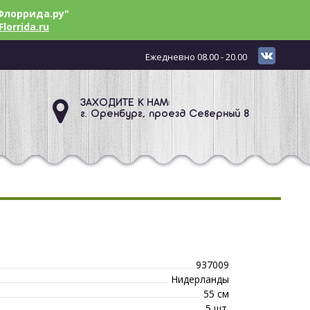
Флоррида.ру"
Florrida.ru
Ежедневно 08.00 - 20.00
ЗАХОДИТЕ К НАМ:
г. Оренбург, проезд Северный 8
937009
Нидерланды
55 см
5 шт.