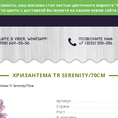
лиенты, наш магазин стал частью цветочного маркета "
ти цветы с доставкой Вы можете на нашем новом сайте
ИТЕ В VIBER, WHATSAPP:
ПОЗВОНИТЕ НАМ:
(958) 669
-50-56
+7 (3532) 550
-056
ХРИЗАНТЕМА TR SERENITY/70СМ
тема Tr Serenity/70см
Артикул
Страна
Рост
В упаковке