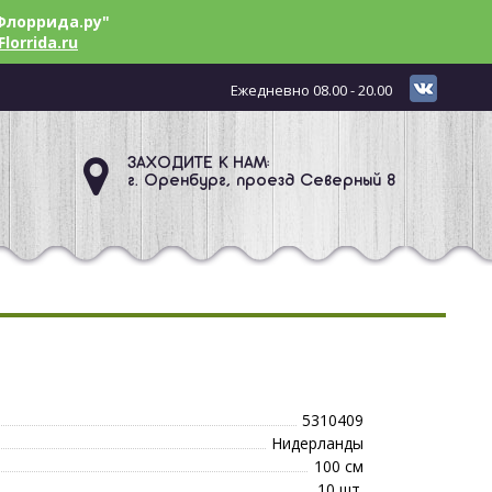
Флоррида.ру"
Florrida.ru
Ежедневно 08.00 - 20.00
ЗАХОДИТЕ К НАМ:
г. Оренбург, проезд Северный 8
5310409
Нидерланды
100 см
10 шт.