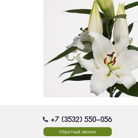
+7 (3532) 550
-056
Обратный звонок