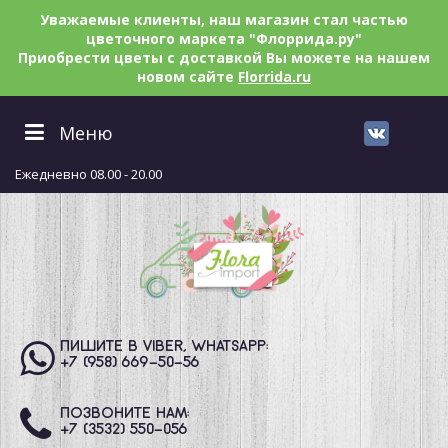
Уважаемые клиенты, наш магазин стал частью
цветочного маркета "Флоррида.ру"
Приобрести цветы с доставкой Вы можете на нашем
новом сайте
Florrida.ru
Меню
Ежедневно 08.00 - 20.00
ПИШИТЕ В VIBER, WHATSAPP:
+7 (958) 669
-50-56
ПОЗВОНИТЕ НАМ:
+7 (3532) 550
-056