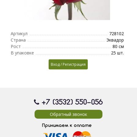
Артикул
728102
Страна
Эквадор
Рост
80 см
В упаковке
25 шт.
Вход / Регистрация
+7 (3532) 550
-056
Обратный звонок
Принимаем к оплате