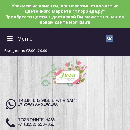
Уважаемые клиенты, наш магазин стал частью
цветочного маркета "Флоррида.ру"
Приобрести цветы с доставкой Вы можете на нашем
новом сайте
Florrida.ru
Меню
Ежедневно 08.00 - 20.00
ПИШИТЕ В VIBER, WHATSAPP:
+7 (958) 669
-50-56
ПОЗВОНИТЕ НАМ:
+7 (3532) 550
-056