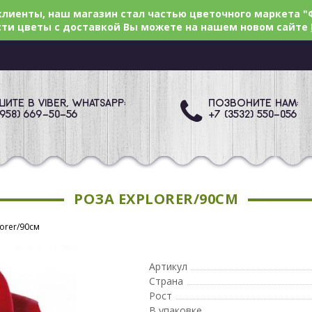
лиенты, наш магазин стал частью цветочного маркета "
ти цветы с доставкой Вы можете на нашем новом сайте
ИТЕ В VIBER, WHATSAPP:
ПОЗВОНИТЕ НАМ:
(958) 669
-50-56
+7 (3532) 550
-056
РОЗА EXPLORER/90СМ
lorer/90см
Артикул
Страна
Рост
В упаковке