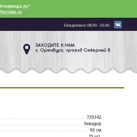
Флоррида.ру"
Florrida.ru
Ежедневно 08.00 - 20.00
ЗАХОДИТЕ К НАМ:
г. Оренбург, проезд Северный 8
729342
Эквадор
90 см
25 шт.