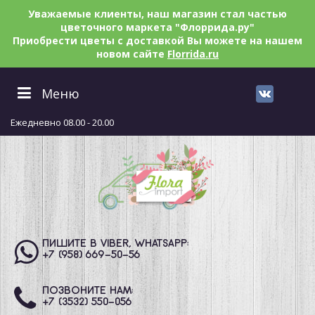
Уважаемые клиенты, наш магазин стал частью
цветочного маркета "Флоррида.ру"
Приобрести цветы с доставкой Вы можете на нашем
новом сайте
Florrida.ru
Меню
Ежедневно 08.00 - 20.00
ПИШИТЕ В VIBER, WHATSAPP:
+7 (958) 669
-50-56
ПОЗВОНИТЕ НАМ:
+7 (3532) 550
-056