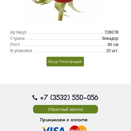
Артикул
728078
Страна
Эквадор
Рост
80 см
В упаковке
25 шт.
Вход / Регистрация
+7 (3532) 550
-056
Обратный звонок
Принимаем к оплате