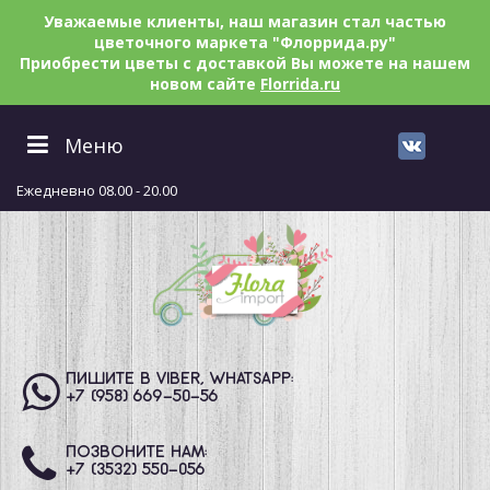
Уважаемые клиенты, наш магазин стал частью
цветочного маркета "Флоррида.ру"
Приобрести цветы с доставкой Вы можете на нашем
новом сайте
Florrida.ru
Меню
Ежедневно 08.00 - 20.00
ПИШИТЕ В VIBER, WHATSAPP:
+7 (958) 669
-50-56
ПОЗВОНИТЕ НАМ:
+7 (3532) 550
-056