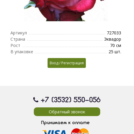
Артикул
727033
Страна
Эквадор
Рост
70 см
В упаковке
25 шт.
Вход / Регистрация
+7 (3532) 550
-056
Обратный звонок
Принимаем к оплате