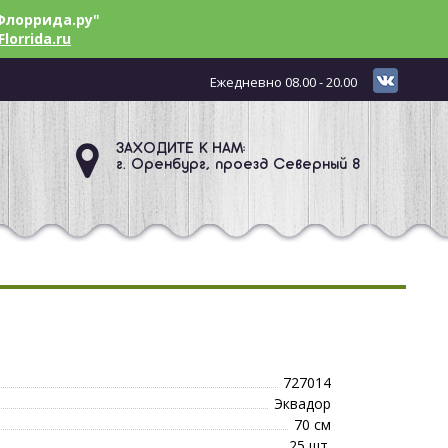
Флоррида.ру"
Florrida.ru
Ежедневно 08.00 - 20.00
ЗАХОДИТЕ К НАМ:
г. Оренбург, проезд Северный 8
727014
Эквадор
70 см
25 шт.