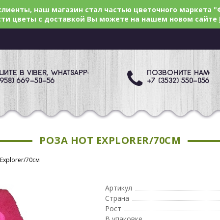
лиенты, наш магазин стал частью цветочного маркета "
ти цветы с доставкой Вы можете на нашем новом сайте
ИТЕ В VIBER, WHATSAPP:
ПОЗВОНИТЕ НАМ:
(958) 669
-50-56
+7 (3532) 550
-056
РОЗА HOT EXPLORER/70СМ
 Explorer/70см
Артикул
Страна
Рост
В упаковке