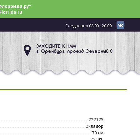
Флоррида.ру"
Florrida.ru
Ежедневно 08.00 - 20.00
ЗАХОДИТЕ К НАМ:
г. Оренбург, проезд Северный 8
727175
Эквадор
70 см
25 шт.