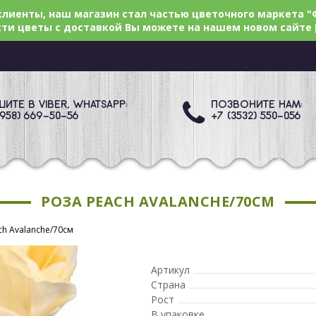
лиенты, наш магазин стал частью цветочного маркета "
ти цветы с доставкой Вы можете на нашем новом сайте
ИТЕ В VIBER, WHATSAPP:
ПОЗВОНИТЕ НАМ:
(958) 669
-50-56
+7 (3532) 550
-056
РОЗА PEACH AVALANCHE/70СМ
ch Avalanche/70см
Артикул
Страна
Рост
В упаковке