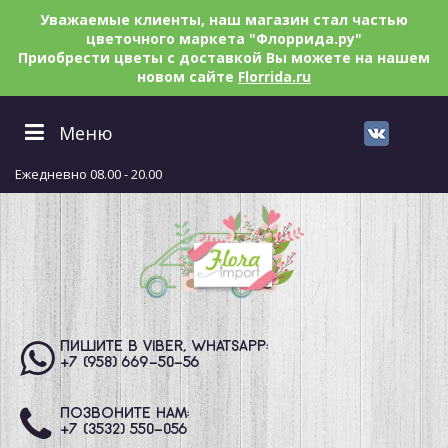
Уважаемые клиенты, наш магазин стал частью
цветочного маркета "Флоррида.ру"
Приобрести цветы с доставкой Вы можете на нашем
новом сайте
Florrida.ru
Меню
Ежедневно 08.00 - 20.00
ПИШИТЕ В VIBER, WHATSAPP:
+7 (958) 669
-50-56
ПОЗВОНИТЕ НАМ:
+7 (3532) 550
-056