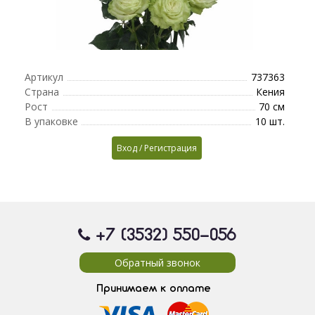
Артикул
737363
Страна
Кения
Рост
70 см
В упаковке
10 шт.
Вход / Регистрация
+7 (3532) 550
-056
Обратный звонок
Принимаем к оплате