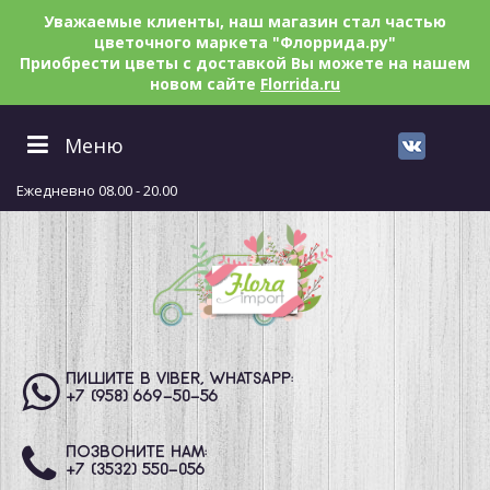
Уважаемые клиенты, наш магазин стал частью
цветочного маркета "Флоррида.ру"
Приобрести цветы с доставкой Вы можете на нашем
новом сайте
Florrida.ru
Меню
Ежедневно 08.00 - 20.00
ПИШИТЕ В VIBER, WHATSAPP:
+7 (958) 669
-50-56
ПОЗВОНИТЕ НАМ:
+7 (3532) 550
-056