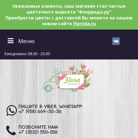
Уважаемые клиенты, наш магазин стал частью
цветочного маркета "Флоррида.ру"
Приобрести цветы с доставкой Вы можете на нашем
новом сайте
Florrida.ru
Меню
Ежедневно 08.00 - 20.00
ПИШИТЕ В VIBER, WHATSAPP:
+7 (958) 669
-50-56
ПОЗВОНИТЕ НАМ:
+7 (3532) 550
-056