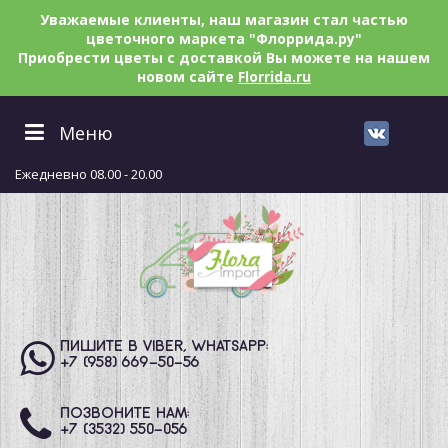
Уважаемые клиенты, наш магазин стал частью
цветочного маркета "Флоррида.ру"
Приобрести цветы с доставкой Вы можете на нашем
новом сайте
Florrida.ru
Меню
Ежедневно 08.00 - 20.00
ПИШИТЕ В VIBER, WHATSAPP:
+7 (958) 669
-50-56
ПОЗВОНИТЕ НАМ:
+7 (3532) 550
-056