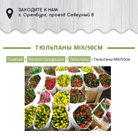
ЗАХОДИТЕ К НАМ:
г. Оренбург, проезд Северный 8
ТЮЛЬПАНЫ MIX/50СМ
Главная
\
Каталог продукции
\
Тюльпаны
\ Тюльпаны MIX/50см