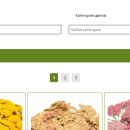
Категория цветов
1
2
3