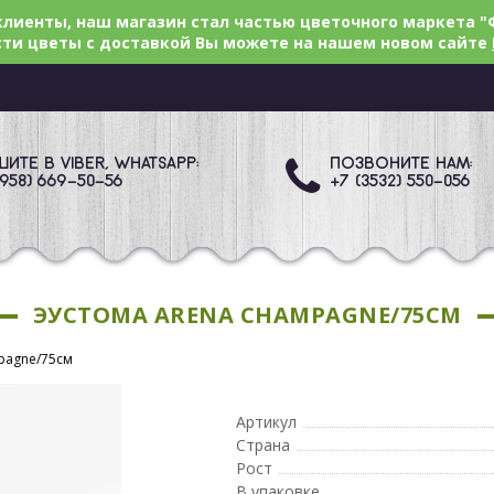
лиенты, наш магазин стал частью цветочного маркета "
ти цветы с доставкой Вы можете на нашем новом сайте
ИТЕ В VIBER, WHATSAPP:
ПОЗВОНИТЕ НАМ:
(958) 669
-50-56
+7 (3532) 550
-056
ЭУСТОМА ARENA CHAMPAGNE/75СМ
pagne/75см
Артикул
Страна
Рост
В упаковке