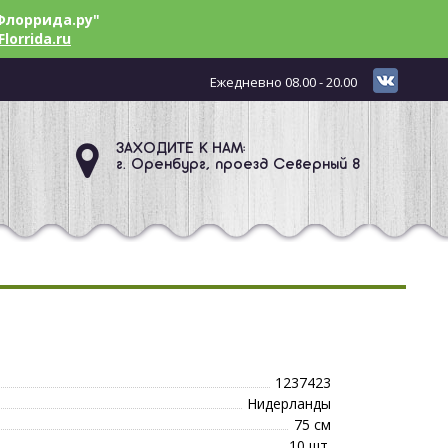
Флоррида.ру"
Florrida.ru
Ежедневно 08.00 - 20.00
ЗАХОДИТЕ К НАМ:
г. Оренбург, проезд Северный 8
1237423
Нидерланды
75 см
10 шт.