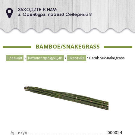
ЗАХОДИТЕ К НАМ:
г. Оренбург, проезд Северный 8
BAMBOE/SNAKEGRASS
Главная
\
Каталог продукции
\
Экзотика
\ Bamboe/Snakegrass
Артикул
000054