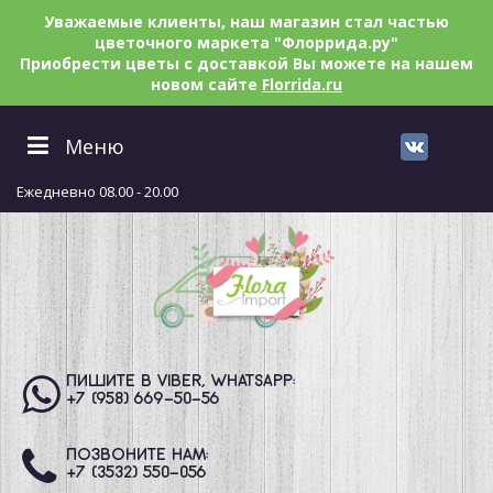
Уважаемые клиенты, наш магазин стал частью
цветочного маркета "Флоррида.ру"
Приобрести цветы с доставкой Вы можете на нашем
новом сайте
Florrida.ru
Меню
Ежедневно 08.00 - 20.00
ПИШИТЕ В VIBER, WHATSAPP:
+7 (958) 669
-50-56
ПОЗВОНИТЕ НАМ:
+7 (3532) 550
-056