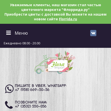
Уважаемые клиенты, наш магазин стал частью
цветочного маркета "Флоррида.ру"
Приобрести цветы с доставкой Вы можете на нашем
новом сайте
Florrida.ru
Меню
Ежедневно 08.00 - 20.00
ПИШИТЕ В VIBER, WHATSAPP:
+7 (958) 669
-50-56
ПОЗВОНИТЕ НАМ:
+7 (3532) 550
-056