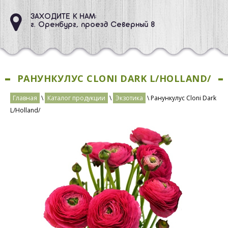
ЗАХОДИТЕ К НАМ:
г. Оренбург, проезд Северный 8
РАНУНКУЛУС CLONI DARK L/HOLLAND/
Главная
\
Каталог продукции
\
Экзотика
\ Ранункулус Cloni Dark
L/Holland/